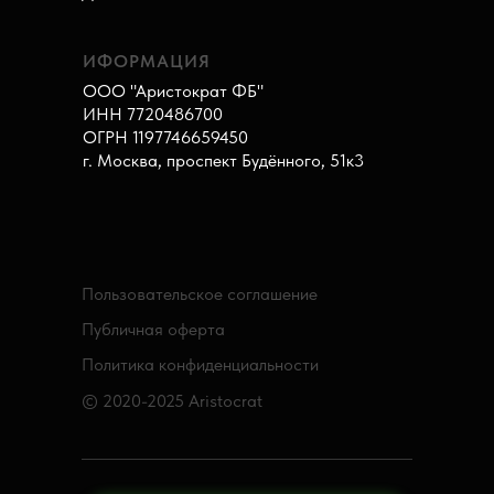
ИФОРМАЦИЯ
ООО "Аристократ ФБ"
ИНН 7720486700
ОГРН 1197746659450
г. Москва, проспект Будённого, 51к3
Пользовательское соглашение
Публичная оферта
Политика конфиденциальности
© 2020-2025 Aristocrat