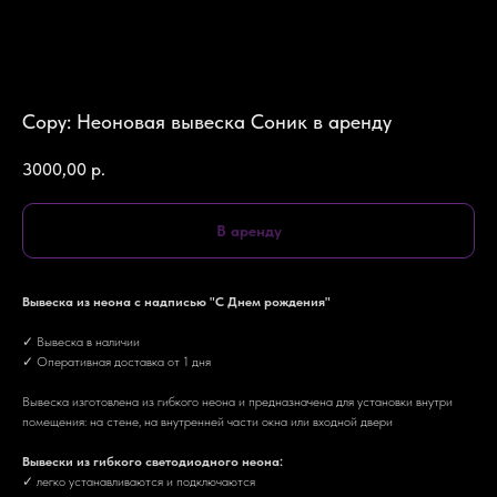
Copy: Неоновая вывеска Соник в аренду
3000,00
р.
В аренду
Вывеска из неона с надписью "С Днем рождения"
✓ Вывеска в наличии
✓ Оперативная доставка от 1 дня
Вывеска изготовлена из гибкого неона и предназначена для установки внутри
помещения: на стене, на внутренней части окна или входной двери
Вывески из гибкого светодиодного неона:
✓ легко устанавливаются и подключаются